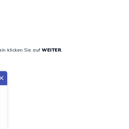
n klicken Sie auf
WEITER
.