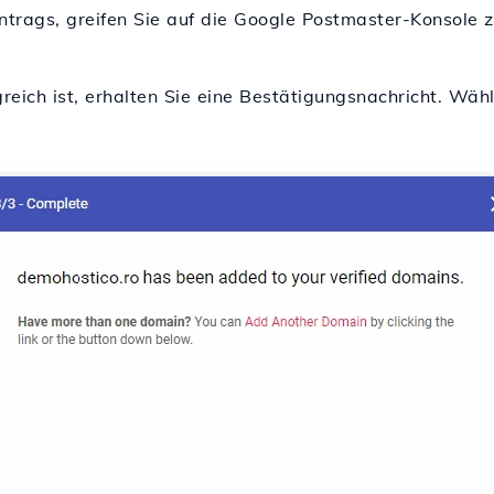
rags, greifen Sie auf die Google Postmaster-Konsole zu
eich ist, erhalten Sie eine Bestätigungsnachricht. Wäh