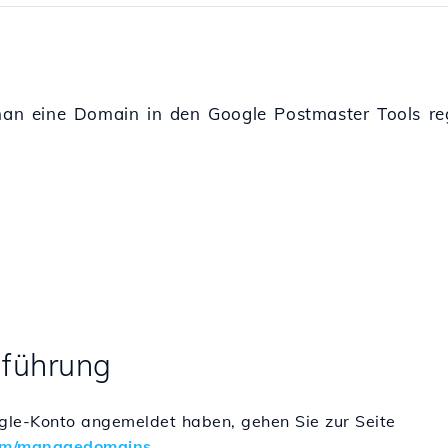
 man eine Domain in den Google Postmaster Tools regi
hführung
ogle-Konto angemeldet haben, gehen Sie zur Seite
.com/managedomains
.