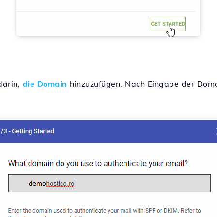
darin,
die Domain
hinzuzufügen. Nach Eingabe der Domai