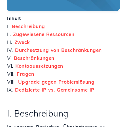
Inhalt
I.
Beschreibung
II.
Zugewiesene Ressourcen
III.
Zweck
IV.
Durchsetzung von Beschränkungen
V.
Beschränkungen
VI.
Kontoaussetzungen
VII.
Fragen
VIII.
Upgrade gegen Problemlösung
IX.
Dedizierte IP vs. Gemeinsame IP
I. Beschreibung
In unserem Bestreben, Überlastungen zu