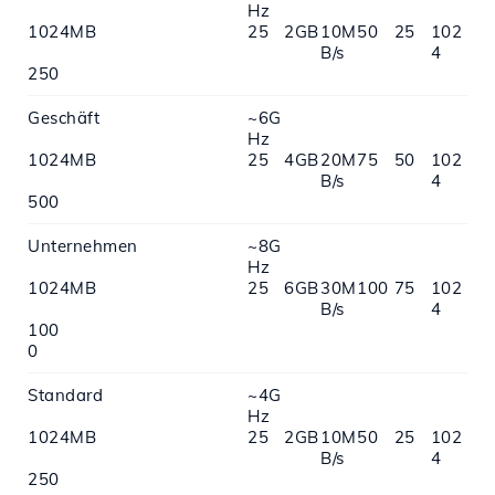
Hz
1024MB
25
2GB
10M
50
25
102
B/s
4
250
Geschäft
~6G
Hz
1024MB
25
4GB
20M
75
50
102
B/s
4
500
Unternehmen
~8G
Hz
1024MB
25
6GB
30M
100
75
102
B/s
4
100
0
Standard
~4G
Hz
1024MB
25
2GB
10M
50
25
102
B/s
4
250