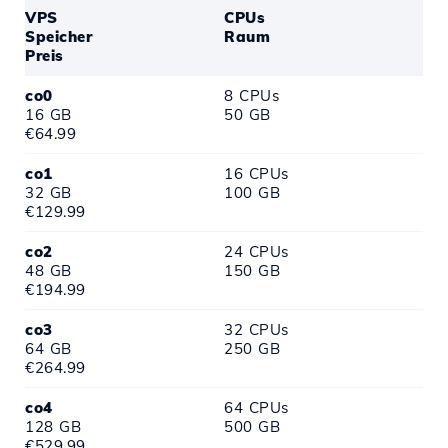
VPS
CPUs
Speicher
Raum
Preis
co0
8 CPUs
16 GB
50 GB
€64.99
co1
16 CPUs
32 GB
100 GB
€129.99
co2
24 CPUs
48 GB
150 GB
€194.99
co3
32 CPUs
64 GB
250 GB
€264.99
co4
64 CPUs
128 GB
500 GB
€529.99