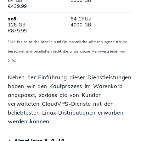
64 GB
2000 GB
€439.99
so5
64 CPUs
128 GB
4000 GB
€879.99
*Die Preise in der Tabelle sind für monatliche Abrechnungszeiträume
berechnet und beinhalten nicht die anwendbare Mehrwertsteuer von
21%.
Neben der Einführung dieser Dienstleistungen
haben wir den Kaufprozess im Warenkorb
angepasst, sodass die von Kunden
verwalteten CloudVPS-Dienste mit den
beliebtesten Linux-Distributionen erworben
werden können:
AlmaLinux 8, 9, 10