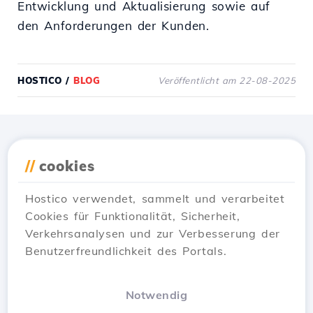
Entwicklung und Aktualisierung sowie auf
den Anforderungen der Kunden.
HOSTICO
/
BLOG
Veröffentlicht am 22-08-2025
Lade die
Hostico
App
//
cookies
herunter
Hostico verwendet, sammelt und verarbeitet
Cookies für Funktionalität, Sicherheit,
Verkehrsanalysen und zur Verbesserung der
Benutzerfreundlichkeit des Portals.
Notwendig