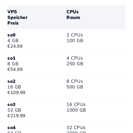
VPS
CPUs
Speicher
Raum
Preis
so0
2 CPUs
4 GB
100 GB
€24.99
so1
4 CPUs
8 GB
250 GB
€54.99
so2
8 CPUs
16 GB
500 GB
€109.99
so3
16 CPUs
32 GB
1000 GB
€219.99
so4
32 CPUs