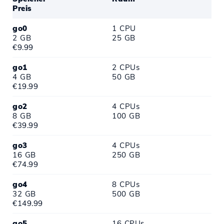
Preis
go0
1 CPU
2 GB
25 GB
€9.99
go1
2 CPUs
4 GB
50 GB
€19.99
go2
4 CPUs
8 GB
100 GB
€39.99
go3
4 CPUs
16 GB
250 GB
€74.99
go4
8 CPUs
32 GB
500 GB
€149.99
go5
16 CPUs