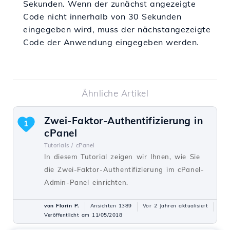
Sekunden. Wenn der zunächst angezeigte
Code nicht innerhalb von 30 Sekunden
eingegeben wird, muss der nächstangezeigte
Code der Anwendung eingegeben werden.
Ähnliche Artikel
Zwei-Faktor-Authentifizierung in
1
cPanel
Tutorials /
cPanel
In diesem Tutorial zeigen wir Ihnen, wie Sie
die Zwei-Faktor-Authentifizierung im cPanel-
Admin-Panel einrichten.
von Florin P.
Ansichten 1389
Vor 2 Jahren aktualisiert
Veröffentlicht am 11/05/2018