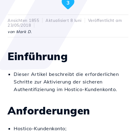
3
Ansichten 1855
Aktualisiert 8 luni
Veröffentlicht am
23/05/2018
von Mark D.
Einführung
Dieser Artikel beschreibt die erforderlichen
Schritte zur Aktivierung der sicheren
Authentifizierung im Hostico-Kundenkonto.
Anforderungen
Hostico-Kundenkonto;