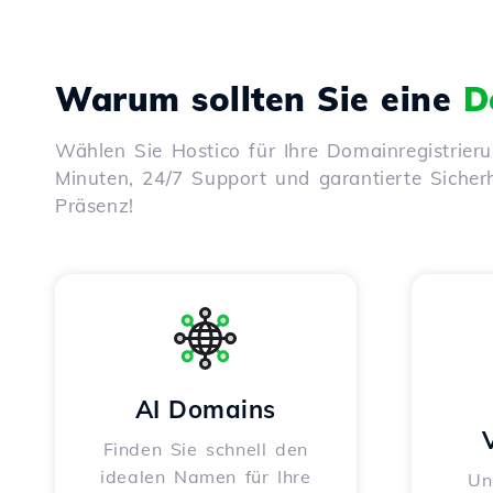
Warum sollten Sie eine
D
Wählen Sie Hostico für Ihre Domainregistrier
Minuten, 24/7 Support und garantierte Sicherhe
Präsenz!
AI Domains
Finden Sie schnell den
idealen Namen für Ihre
Un