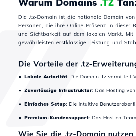
Warum Domains
.TZ
Tan
Die .tz-Domain ist die nationale Domain von
Personen, die ihre Online-Präsenz in dieser 
und Sichtbarkeit auf dem lokalen Markt. Mit 
gewährleisten erstklassige Leistung und Stabi
Die Vorteile der .tz-Erweiterun
Lokale Autorität
: Die Domain .tz vermittelt
Zuverlässige Infrastruktur
: Das Hosting von
Einfaches Setup
: Die intuitive Benutzerobe
Premium-Kundensupport
: Das Hostico-Team
Wie Sie die .tz-Domain nutzen