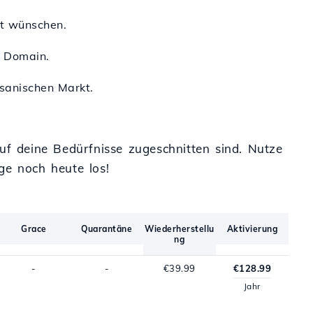
tät wünschen.
n Domain.
nsanischen Markt.
uf deine Bedürfnisse zugeschnitten sind. Nutze
ge noch heute los!
Grace
Quarantäne
Wiederherstellu
Aktivierung
ng
-
-
€39.99
€128.99
Jahr