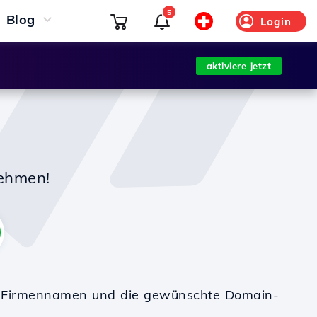
5
Blog
Login
aktiviere jetzt
nehmen!
en Firmennamen und die gewünschte Domain-