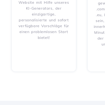
Website mit Hilfe unseres
gew
KI-Generators, der
.com
einzigartige,
.eu,
personalisierte und sofort
sein
verfügbare Vorschläge für
inner
einen problemlosen Start
Minut
bietet!
der
u