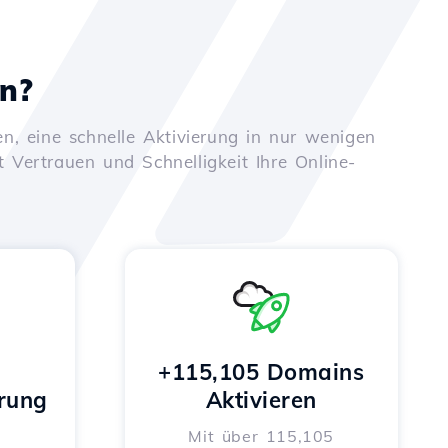
en?
n, eine schnelle Aktivierung in nur wenigen
t Vertrauen und Schnelligkeit Ihre Online-
+115,105 Domains
rung
Aktivieren
Mit über 115,105