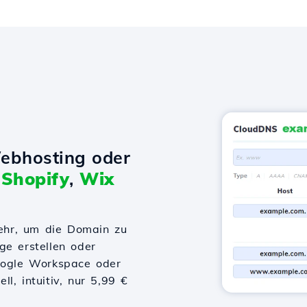
ebhosting oder
t
Shopify
,
Wix
ehr, um die Domain zu
ge erstellen oder
Google Workspace oder
l, intuitiv, nur 5,99 €