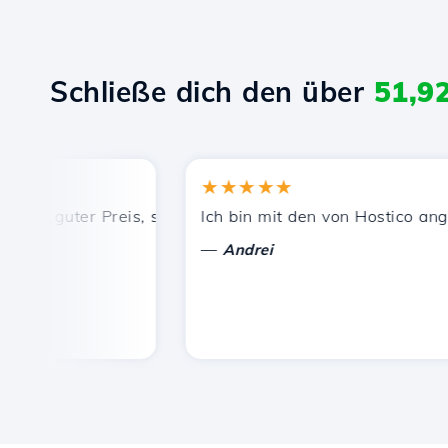
Schließe dich den über
51,9
★★★★★
, guter Preis, schnelle und effiziente technische Unterst
Ich bin mit den von Hostico angebot
—
Andrei