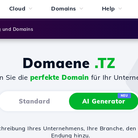
Cloud
Domains
Help
g und Domains
Domaene
.TZ
n Sie die
perfekte Domain
für Ihr Unter
NEU
Standard
AI Generator
chreibung Ihres Unternehmens, Ihre Branche, d
Endung hinzu.