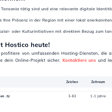
in Tansania tätig sind und eine relevante digitale Identi
ie Ihre Präsenz in der Region mit einer lokal anerkannte
Sozial- oder Kulturinitiativen mit direktem Bezug zum ta
t Hostico heute!
 profitiere von umfassenden Hosting-Diensten, die a
te dein Online-Projekt sicher.
Kontaktiere uns
und le
Zeichen
Zeitraum
en .tz
3-63
1-1 Jahre