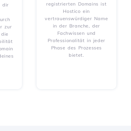
registrierten Domains ist
 dir
Hostico ein
vertrauenswürdiger Name
urch
in der Branche, der
r zur
Fachwissen und
 die
Professionalität in jeder
ilität
Phase des Prozesses
Domain
bietet.
deines