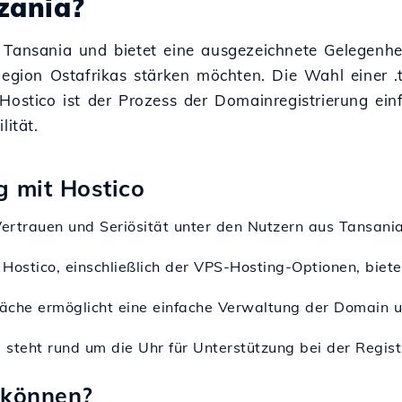
zania?
 Tansania und bietet eine ausgezeichnete Gelegenhe
Region Ostafrikas stärken möchten. Die Wahl einer 
Hostico ist der Prozess der Domainregistrierung ein
lität.
g mit Hostico
 Vertrauen und Seriösität unter den Nutzern aus Tansania
 Hostico, einschließlich der VPS-Hosting-Optionen, biet
rfläche ermöglicht eine einfache Verwaltung der Domain 
 steht rund um die Uhr für Unterstützung bei der Regist
 können?