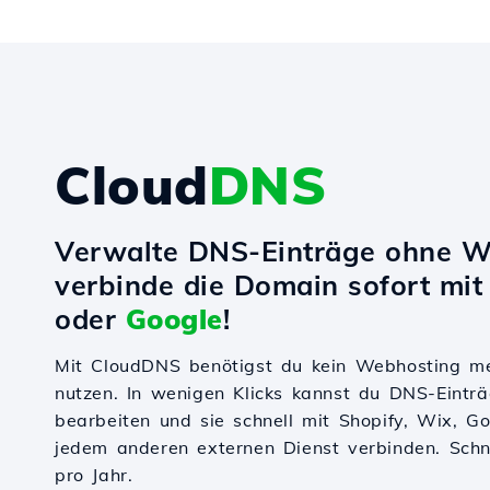
Cloud
DNS
Verwalte DNS-Einträge ohne W
verbinde die Domain sofort mi
oder
Google
!
Mit CloudDNS benötigst du kein Webhosting m
nutzen. In wenigen Klicks kannst du DNS-Einträ
bearbeiten und sie schnell mit Shopify, Wix, 
jedem anderen externen Dienst verbinden. Schnel
pro Jahr.