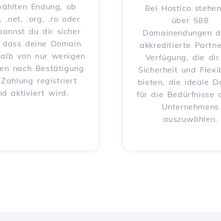
ählten Endung, ob
Bei Hostico stehen
, .net, .org, .ro oder
über 588
 kannst du dir sicher
Domainendungen d
, dass deine Domain
akkreditierte Partne
halb von nur wenigen
Verfügung, die dir
en nach Bestätigung
Sicherheit und Flexib
 Zahlung registriert
bieten, die ideale 
nd aktiviert wird.
für die Bedürfnisse 
Unternehmens
auszuwählen.