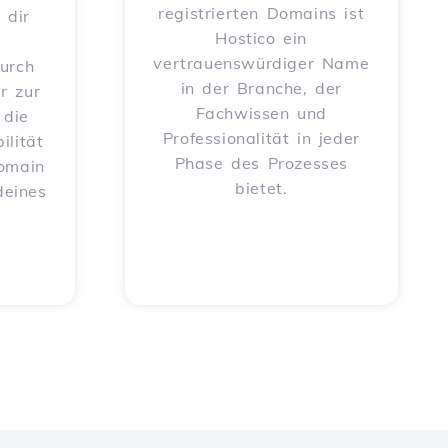
registrierten Domains ist
 dir
Hostico ein
vertrauenswürdiger Name
urch
in der Branche, der
r zur
Fachwissen und
 die
Professionalität in jeder
ilität
Phase des Prozesses
Domain
bietet.
deines