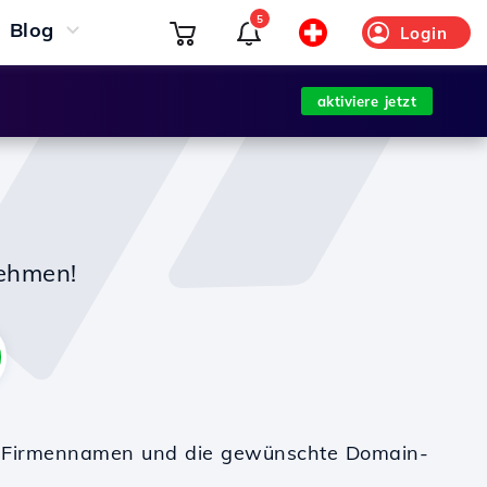
5
Blog
Login
aktiviere jetzt
nehmen!
en Firmennamen und die gewünschte Domain-