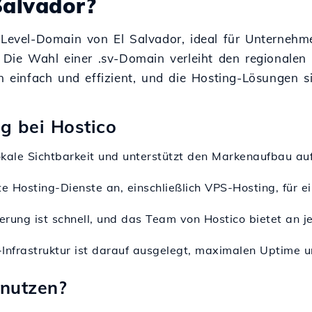
Salvador?
p-Level-Domain von El Salvador, ideal für Unterneh
. Die Wahl einer .sv-Domain verleiht den regionalen
in einfach und effizient, und die Hosting-Lösungen s
ng bei Hostico
lokale Sichtbarkeit und unterstützt den Markenaufbau au
te Hosting-Dienste an, einschließlich VPS-Hosting, für ei
ierung ist schnell, und das Team von Hostico bietet an 
-Infrastruktur ist darauf ausgelegt, maximalen Uptime un
 nutzen?