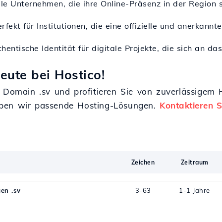
kale Unternehmen, die ihre Online-Präsenz in der Region
erfekt für Institutionen, die eine offizielle und anerka
thentische Identität für digitale Projekte, die sich an d
eute bei Hostico!
r Domain .sv und profitieren Sie von zuverlässigem
aben wir passende Hosting-Lösungen.
Kontaktieren S
Zeichen
Zeitraum
en .sv
3-63
1-1 Jahre