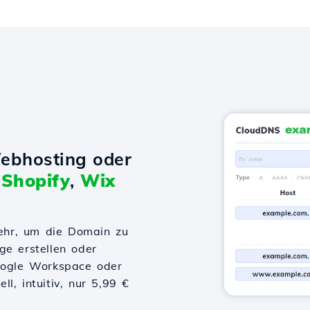
ebhosting oder
t
Shopify
,
Wix
ehr, um die Domain zu
ge erstellen oder
Google Workspace oder
l, intuitiv, nur 5,99 €