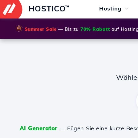
HOSTICO
™
Hosting
🌞
Summer Sale
— Bis zu
70% Rabatt
auf Hostin
Wähle
AI Generator
— Fügen Sie eine kurze Bes