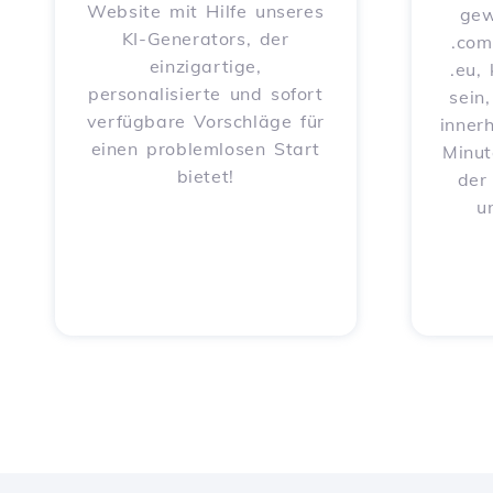
Website mit Hilfe unseres
gew
KI-Generators, der
.com
einzigartige,
.eu,
personalisierte und sofort
sein
verfügbare Vorschläge für
inner
einen problemlosen Start
Minut
bietet!
der
u