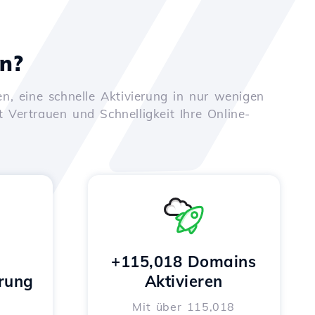
en?
n, eine schnelle Aktivierung in nur wenigen
t Vertrauen und Schnelligkeit Ihre Online-
+115,018 Domains
rung
Aktivieren
Mit über 115,018