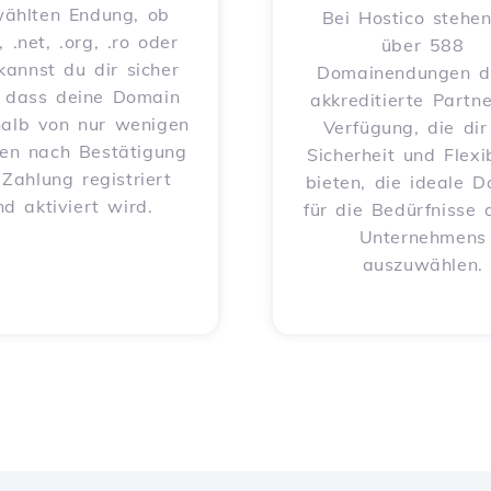
ählten Endung, ob
Bei Hostico stehen
, .net, .org, .ro oder
über 588
 kannst du dir sicher
Domainendungen d
, dass deine Domain
akkreditierte Partne
halb von nur wenigen
Verfügung, die dir
en nach Bestätigung
Sicherheit und Flexib
 Zahlung registriert
bieten, die ideale 
nd aktiviert wird.
für die Bedürfnisse 
Unternehmens
auszuwählen.