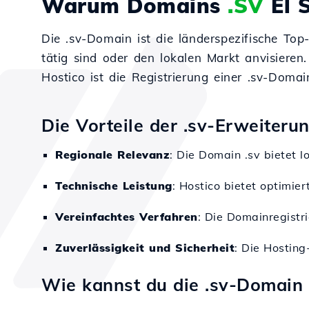
Warum Domains
.SV
El 
Die .sv-Domain ist die länderspezifische To
tätig sind oder den lokalen Markt anvisieren
Hostico ist die Registrierung einer .sv-Doma
Die Vorteile der .sv-Erweiteru
Regionale Relevanz
: Die Domain .sv bietet 
Technische Leistung
: Hostico bietet optimier
Vereinfachtes Verfahren
: Die Domainregistr
Zuverlässigkeit und Sicherheit
: Die Hosting
Wie kannst du die .sv-Domain