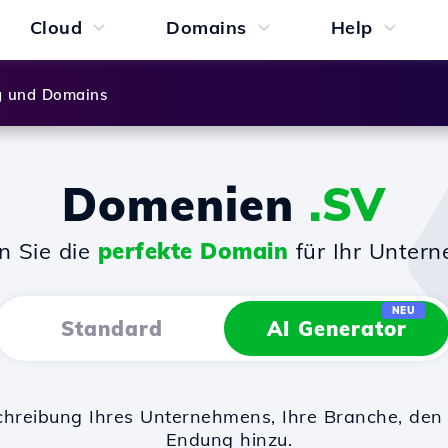
Cloud
Domains
Help
g und Domains
Domenien
.SV
n Sie die
perfekte Domain
für Ihr Unter
NEU
Standard
AI Generator
chreibung Ihres Unternehmens, Ihre Branche, d
Endung hinzu.