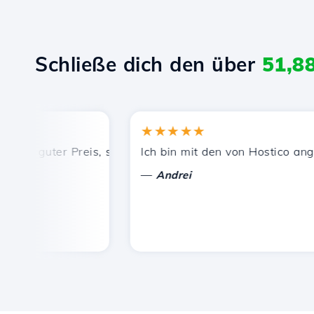
Schließe dich den über
51,8
★★★★★
, guter Preis, schnelle und effiziente technische Unterst
Ich bin mit den von Hostico angebot
—
Andrei