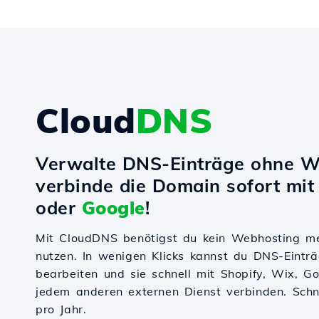
Cloud
DNS
Verwalte DNS-Einträge ohne W
verbinde die Domain sofort mi
oder
Google
!
Mit CloudDNS benötigst du kein Webhosting m
nutzen. In wenigen Klicks kannst du DNS-Einträ
bearbeiten und sie schnell mit Shopify, Wix, 
jedem anderen externen Dienst verbinden. Schnel
pro Jahr.