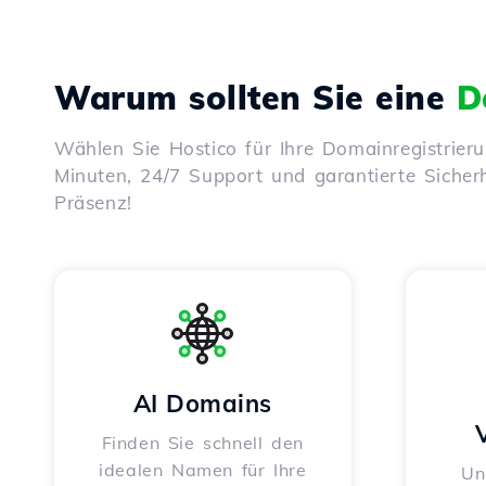
Warum sollten Sie eine
D
Wählen Sie Hostico für Ihre Domainregistrier
Minuten, 24/7 Support und garantierte Sicherhe
Präsenz!
AI Domains
Finden Sie schnell den
idealen Namen für Ihre
Un