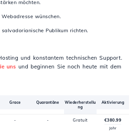
 stärken möchten.
nnte Webadresse wünschen.
as salvadorianische Publikum richten.
 Hosting und konstantem technischen Support.
ie uns
und beginnen Sie noch heute mit dem
Grace
Quarantäne
Wiederherstellu
Aktivierung
ng
-
-
Gratuit
€380.99
Jahr