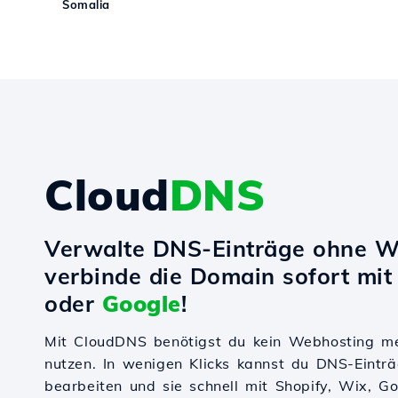
Somalia
Cloud
DNS
Verwalte DNS-Einträge ohne W
verbinde die Domain sofort mi
oder
Google
!
Mit CloudDNS benötigst du kein Webhosting m
nutzen. In wenigen Klicks kannst du DNS-Einträ
bearbeiten und sie schnell mit Shopify, Wix, 