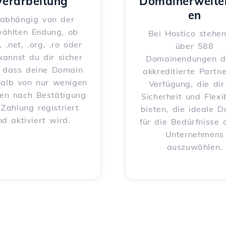
Verarbeitung
Domainerweite
en
abhängig von der
ählten Endung, ob
Bei Hostico stehen
, .net, .org, .ro oder
über 588
 kannst du dir sicher
Domainendungen d
, dass deine Domain
akkreditierte Partne
halb von nur wenigen
Verfügung, die dir
en nach Bestätigung
Sicherheit und Flexib
 Zahlung registriert
bieten, die ideale 
nd aktiviert wird.
für die Bedürfnisse 
Unternehmens
auszuwählen.