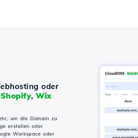
ebhosting oder
t
Shopify
,
Wix
ehr, um die Domain zu
ge erstellen oder
Google Workspace oder