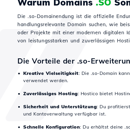
Warum Domains
.SO
Som
Die .so-Domainendung ist die offizielle Endu
handlungsrelevante Domain suchen, wie beispi
oder Projekte mit einer modernen digitalen I
von leistungsstarken und zuverlässigen Host
Die Vorteile der .so-Erweiteru
Kreative Vielseitigkeit
: Die .so-Domain kan
verwendet werden.
Zuverlässiges Hosting
: Hostico bietet Hosti
Sicherheit und Unterstützung
: Du profitier
und Kontoverwaltung verfügbar ist.
Schnelle Konfiguration
: Du erhältst deine .