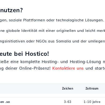
 nutzen?
gen, soziale Plattformen oder technologische Lösungen.
ine globale Identität mit einer originellen und leicht m
ungsinitiativen oder NGOs aus Somalia und der umliege
eute bei Hostico!
nieße eine komplette Hosting- und Hosting-Lösung 
ung deiner Online-Präsenz!
Kontaktiere uns
und starte
Zeichen
Zeitraum
en .so
3-63
1-10 Jahre