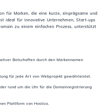
tion für Marken, die eine kurze, einprägsame und
ist ideal für innovative Unternehmen, Start-ups
-Domain zu einem einfachen Prozess, unterstützt
reativer Botschaften durch den Markennamen
stung für jede Art von Webprojekt gewährleistet.
, der rund um die Uhr für die Domainregistrierung
chen Plattform von Hostico.