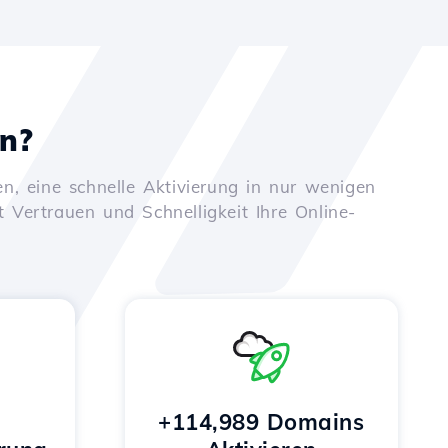
en?
n, eine schnelle Aktivierung in nur wenigen
t Vertrauen und Schnelligkeit Ihre Online-
+114,989 Domains