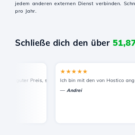
jedem anderen externen Dienst verbinden. Schnel
pro Jahr.
Schließe dich den über
51,8
★★★★★
, guter Preis, schnelle und effiziente technische Unterst
Ich bin mit den von Hostico angebot
—
Andrei