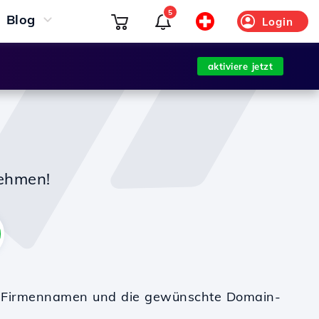
5
Blog
Login
aktiviere jetzt
nehmen!
en Firmennamen und die gewünschte Domain-