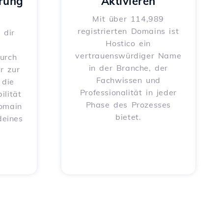
rung
Aktivieren
Mit über 114,989
registrierten Domains ist
 dir
Hostico ein
vertrauenswürdiger Name
urch
in der Branche, der
r zur
Fachwissen und
 die
Professionalität in jeder
ilität
Phase des Prozesses
Domain
bietet.
deines