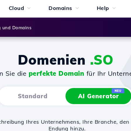
Cloud
Domains
Help
g und Domains
Domenien
.SO
n Sie die
perfekte Domain
für Ihr Unter
NEU
Standard
AI Generator
chreibung Ihres Unternehmens, Ihre Branche, d
Endung hinzu.