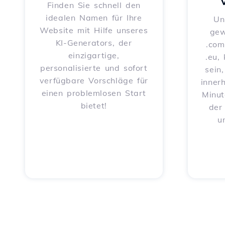
Finden Sie schnell den
idealen Namen für Ihre
Un
Website mit Hilfe unseres
gew
KI-Generators, der
.com
einzigartige,
.eu,
personalisierte und sofort
sein
verfügbare Vorschläge für
inner
einen problemlosen Start
Minut
bietet!
der
u