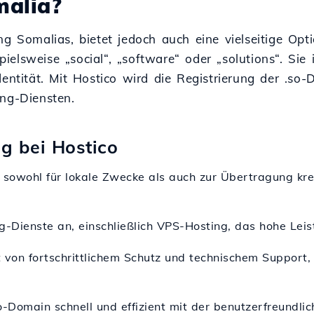
alia?
ng Somalias, bietet jedoch auch eine vielseitige Op
elsweise „social“, „software“ oder „solutions“. Sie 
dentität. Mit Hostico wird die Registrierung der .so
ing-Diensten.
ng bei Hostico
n sowohl für lokale Zwecke als auch zur Übertragung k
ng-Dienste an, einschließlich VPS-Hosting, das hohe Lei
st von fortschrittlichem Schutz und technischem Support
so-Domain schnell und effizient mit der benutzerfreundli