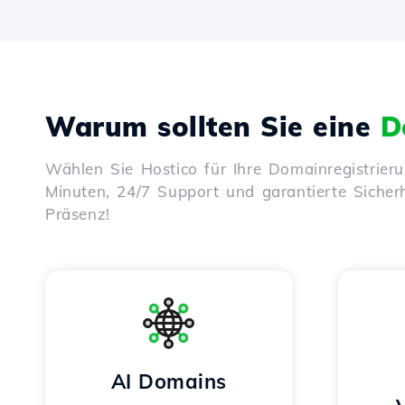
Warum sollten Sie eine
D
Wählen Sie Hostico für Ihre Domainregistrier
Minuten, 24/7 Support und garantierte Sicherhe
Präsenz!
AI Domains