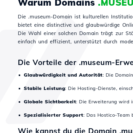
Warum Domains
.MUSE
Die .museum-Domain ist kulturellen Institut
bietet eine distinctive und glaubwürdige Onli
Die Wahl einer solchen Domain trägt zur Stä
einfach und effizient, unterstützt durch mod
Die Vorteile der .museum-Erwe
Glaubwürdigkeit und Autorität
: Die Domain 
Stabile Leistung
: Die Hosting-Dienste, einsc
Globale Sichtbarkeit
: Die Erweiterung wird 
Spezialisierter Support
: Das Hostico-Team b
Wie kannst du die Domain .m