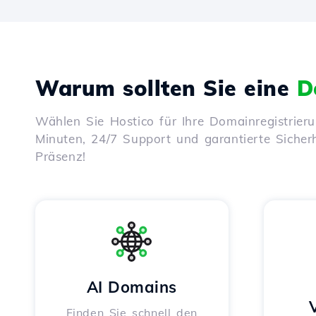
Warum sollten Sie eine
D
Wählen Sie Hostico für Ihre Domainregistrier
Minuten, 24/7 Support und garantierte Sicherhe
Präsenz!
AI Domains
Finden Sie schnell den