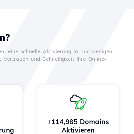
en?
n, eine schnelle Aktivierung in nur wenigen
t Vertrauen und Schnelligkeit Ihre Online-
+114,985 Domains
rung
Aktivieren