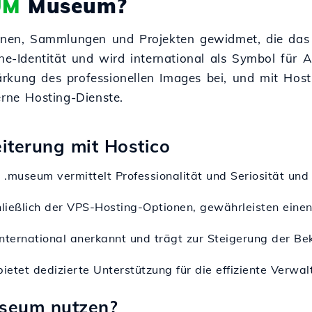
UM
Museum?
ionen, Sammlungen und Projekten gewidmet, die das 
ne-Identität und wird international als Symbol für A
rkung des professionellen Images bei, und mit Host
erne Hosting-Dienste.
iterung mit Hostico
.museum vermittelt Professionalität und Seriosität und is
hließlich der VPS-Hosting-Optionen, gewährleisten einen
international anerkannt und trägt zur Steigerung der Bek
ietet dedizierte Unterstützung für die effiziente Verwa
useum nutzen?