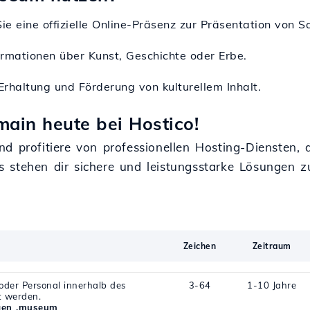
 Sie eine offizielle Online-Präsenz zur Präsentation vo
ormationen über Kunst, Geschichte oder Erbe.
 Erhaltung und Förderung von kulturellem Inhalt.
ain heute bei Hostico!
d profitiere von professionellen Hosting-Diensten, 
s stehen dir sichere und leistungsstarke Lösungen 
Zeichen
Zeitraum
der Personal innerhalb des
3-64
1-10 Jahre
t werden.
gen .museum