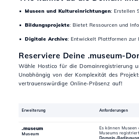
Museen und Kultureinrichtungen
: Erstellen
Bildungsprojekte
: Bietet Ressourcen und Inf
Digitale Archive
: Entwickelt Plattformen zur
Reserviere Deine .museum-Dom
Wähle Hostico für die Domainregistrierung un
Unabhängig von der Komplexität des Projekt
vertrauenswürdige Online-Präsenz auf!
Erweiterung
Anforderungen
.museum
Es können Museen o
Museums registrier
Museum
Domain-Bedingun