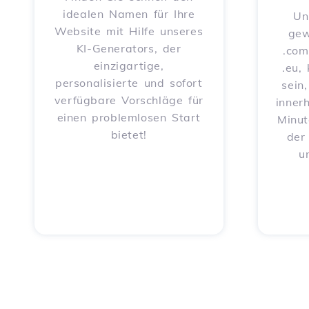
idealen Namen für Ihre
Un
Website mit Hilfe unseres
gew
KI-Generators, der
.com
einzigartige,
.eu,
personalisierte und sofort
sein
verfügbare Vorschläge für
inner
einen problemlosen Start
Minut
bietet!
der
u