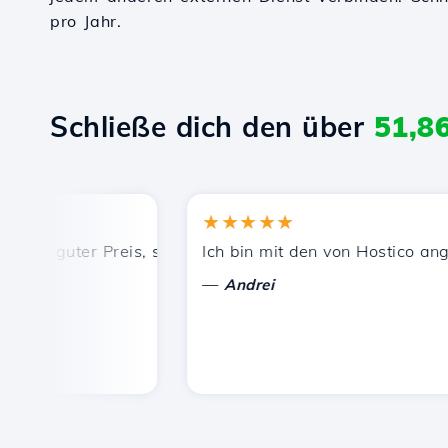
pro Jahr.
Schließe dich den über
51,8
★★★★★
, guter Preis, schnelle und effiziente technische Unterst
Ich bin mit den von Hostico angebo
—
Andrei