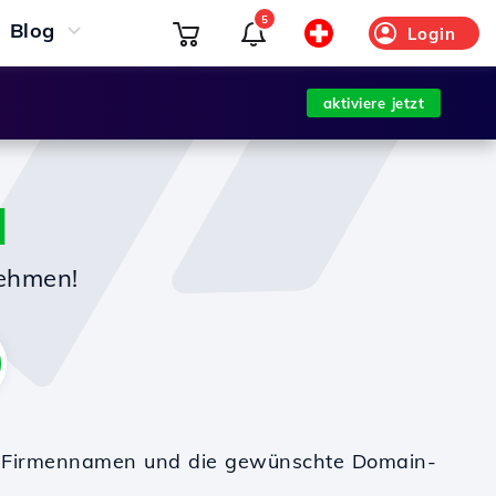
5
Blog
Login
aktiviere jetzt
M
nehmen!
en Firmennamen und die gewünschte Domain-