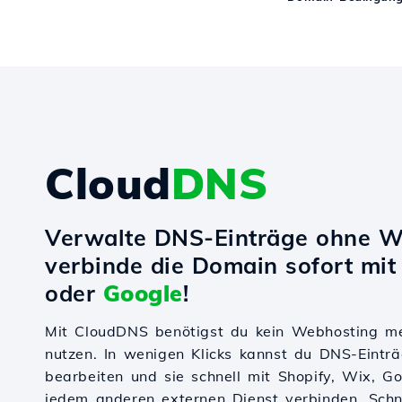
Cloud
DNS
Verwalte DNS-Einträge ohne W
verbinde die Domain sofort mi
oder
Google
!
Mit CloudDNS benötigst du kein Webhosting m
nutzen. In wenigen Klicks kannst du DNS-Einträ
bearbeiten und sie schnell mit Shopify, Wix, 
jedem anderen externen Dienst verbinden. Schnel