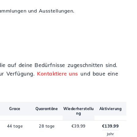
n Sammlungen und Ausstellungen.
die auf deine Bedürfnisse zugeschnitten sind.
zur Verfügung.
Kontaktiere uns
und baue eine
Grace
Quarantäne
Wiederherstellu
Aktivierung
ng
44 tage
28 tage
€39.99
€139.99
Jahr