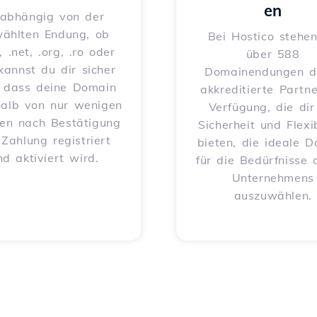
en
abhängig von der
ählten Endung, ob
Bei Hostico stehen
, .net, .org, .ro oder
über 588
 kannst du dir sicher
Domainendungen d
, dass deine Domain
akkreditierte Partne
halb von nur wenigen
Verfügung, die dir
en nach Bestätigung
Sicherheit und Flexib
 Zahlung registriert
bieten, die ideale 
nd aktiviert wird.
für die Bedürfnisse 
Unternehmens
auszuwählen.