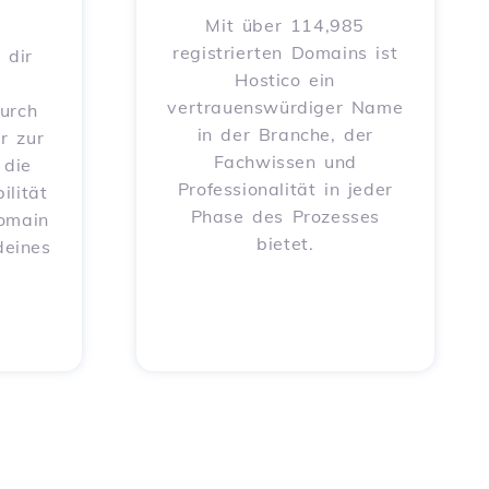
Mit über 114,985
registrierten Domains ist
 dir
Hostico ein
vertrauenswürdiger Name
urch
in der Branche, der
r zur
Fachwissen und
 die
Professionalität in jeder
ilität
Phase des Prozesses
Domain
bietet.
deines