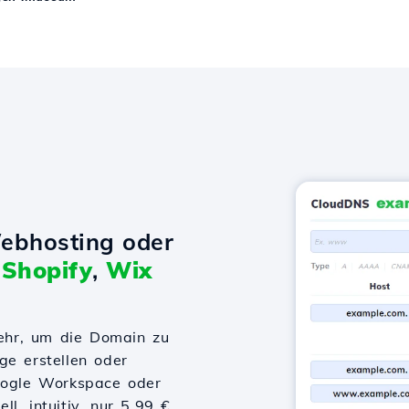
ebhosting oder
t
Shopify
,
Wix
ehr, um die Domain zu
ge erstellen oder
Google Workspace oder
l, intuitiv, nur 5,99 €