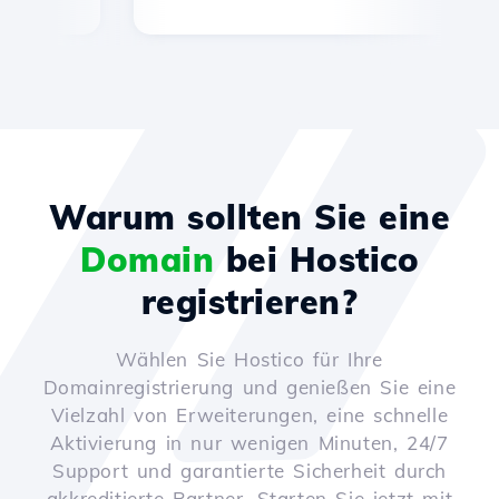
Warum sollten Sie eine
Domain
bei Hostico
registrieren?
Wählen Sie Hostico für Ihre
Domainregistrierung und genießen Sie eine
Vielzahl von Erweiterungen, eine schnelle
Aktivierung in nur wenigen Minuten, 24/7
Support und garantierte Sicherheit durch
akkreditierte Partner. Starten Sie jetzt mit