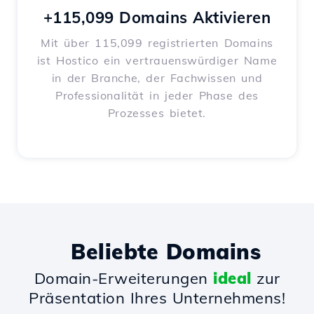
+115,099 Domains Aktivieren
Mit über 115,099 registrierten Domains
ist Hostico ein vertrauenswürdiger Name
in der Branche, der Fachwissen und
Professionalität in jeder Phase des
Prozesses bietet.
Beliebte Domains
Domain-Erweiterungen
ideal
zur
Präsentation Ihres Unternehmens!