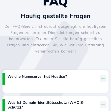
FAQ
Häufig gestellte Fragen
Der FAQ-Bereich ist darauf ausgelegt, die häufigsten
Fragen zu unseren Dienstleistungen schnell zu
beantworten. Erkunden Sie die häufig gestellten
Fragen und entdecken Sie, wie wir Ihre Erfahrung
vereinfachen können!
Welche Nameserver hat Hostico?
Was ist Domain-Identitätsschutz (WHOIS-
Schutz)?