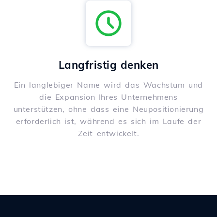
Langfristig denken
Ein langlebiger Name wird das Wachstum und
die Expansion Ihres Unternehmens
unterstützen, ohne dass eine Neupositionierung
erforderlich ist, während es sich im Laufe der
Zeit entwickelt.