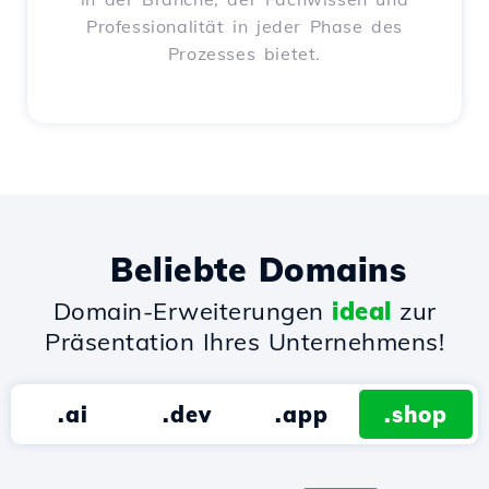
Professionalität in jeder Phase des
Prozesses bietet.
Beliebte Domains
Domain-Erweiterungen
ideal
zur
Präsentation Ihres Unternehmens!
.ai
.dev
.app
.shop