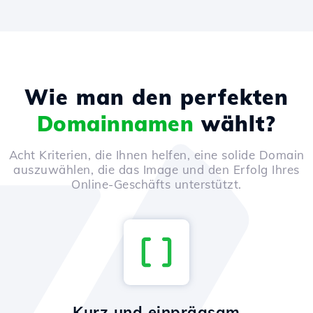
Wie man den perfekten
Domainnamen
wählt?
Acht Kriterien, die Ihnen helfen, eine solide Domain
auszuwählen, die das Image und den Erfolg Ihres
Online-Geschäfts unterstützt.
Kurz und einprägsam