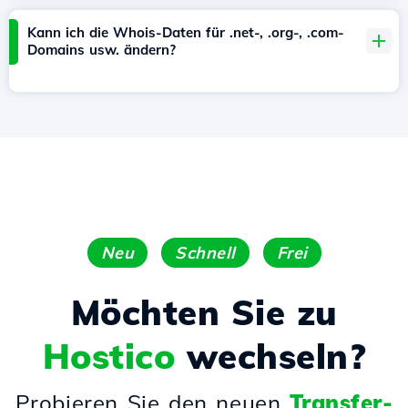
Kann ich die Whois-Daten für .net-, .org-, .com-
Domains usw. ändern?
Neu
Schnell
Frei
Möchten Sie zu
Hostico
wechseln?
Probieren Sie den neuen
Transfer-