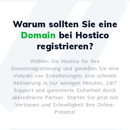
Warum sollten Sie eine
Domain
bei Hostico
registrieren?
Wählen Sie Hostico für Ihre
Domainregistrierung und genießen Sie eine
Vielzahl von Erweiterungen, eine schnelle
Aktivierung in nur wenigen Minuten, 24/7
Support und garantierte Sicherheit durch
akkreditierte Partner. Starten Sie jetzt mit
Vertrauen und Schnelligkeit Ihre Online-
Präsenz!