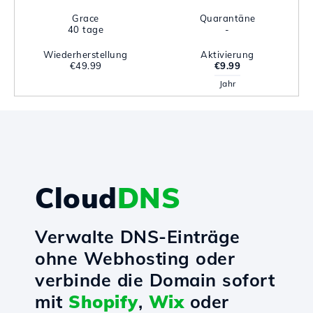
Grace
Quarantäne
40 tage
-
Wiederherstellung
Aktivierung
€49.99
€9.99
Jahr
Cloud
DNS
Verwalte DNS-Einträge
ohne Webhosting oder
verbinde die Domain sofort
mit
Shopify
,
Wix
oder