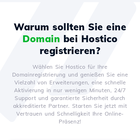
Warum sollten Sie eine
Domain
bei Hostico
registrieren?
Wählen Sie Hostico für Ihre
Domainregistrierung und genießen Sie eine
Vielzahl von Erweiterungen, eine schnelle
Aktivierung in nur wenigen Minuten, 24/7
Support und garantierte Sicherheit durch
akkreditierte Partner. Starten Sie jetzt mit
Vertrauen und Schnelligkeit Ihre Online-
Präsenz!