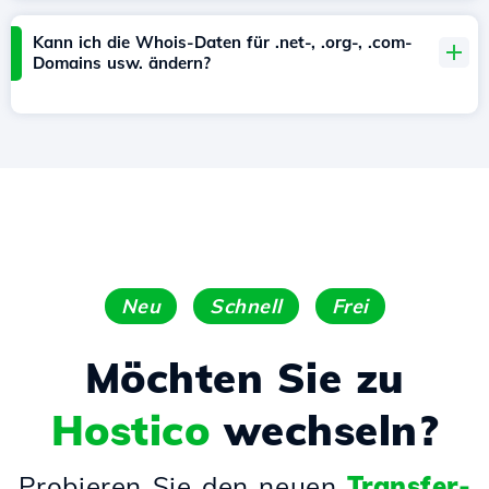
Kann ich die Whois-Daten für .net-, .org-, .com-
Domains usw. ändern?
Neu
Schnell
Frei
Möchten Sie zu
Hostico
wechseln?
Probieren Sie den neuen
Transfer-