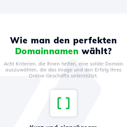
Wie man den perfekten
Domainnamen
wählt?
Acht Kriterien, die Ihnen helfen, eine solide Domain
auszuwählen, die das Image und den Erfolg Ihres
Online-Geschäfts unterstützt.