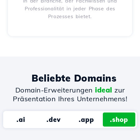
in der Branche, der Fachwissen und
Professionalität in jeder Phase des
Prozesses bietet.
Beliebte Domains
Domain-Erweiterungen
ideal
zur
Präsentation Ihres Unternehmens!
.ai
.dev
.app
.shop