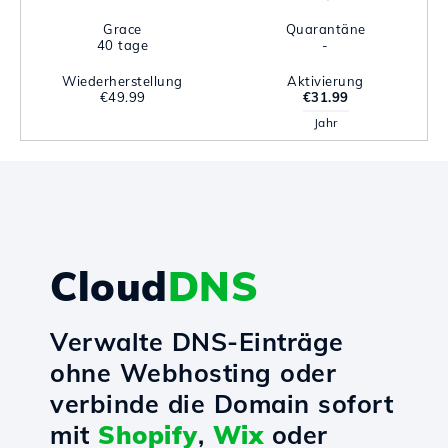
Grace
Quarantäne
40 tage
-
Wiederherstellung
Aktivierung
€49.99
€31.99
Jahr
Cloud
DNS
Verwalte DNS-Einträge
ohne Webhosting oder
verbinde die Domain sofort
mit
Shopify
,
Wix
oder