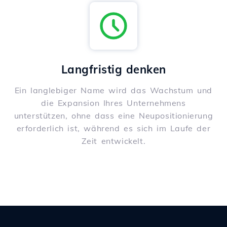
Langfristig denken
Ein langlebiger Name wird das Wachstum und
die Expansion Ihres Unternehmens
unterstützen, ohne dass eine Neupositionierung
erforderlich ist, während es sich im Laufe der
Zeit entwickelt.