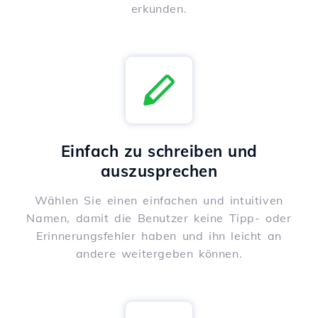
erkunden.
Einfach zu schreiben und
auszusprechen
Wählen Sie einen einfachen und intuitiven
Namen, damit die Benutzer keine Tipp- oder
Erinnerungsfehler haben und ihn leicht an
andere weitergeben können.