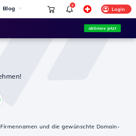
5
Blog
Login
aktiviere jetzt
nehmen!
en Firmennamen und die gewünschte Domain-