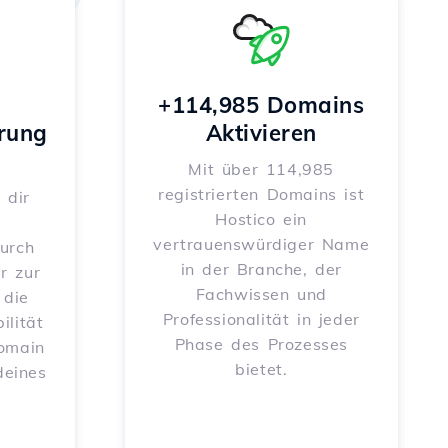
+114,985 Domains
rung
Aktivieren
Mit über 114,985
registrierten Domains ist
 dir
Hostico ein
vertrauenswürdiger Name
urch
in der Branche, der
r zur
Fachwissen und
 die
Professionalität in jeder
ilität
Phase des Prozesses
Domain
bietet.
deines