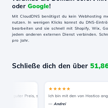
oder
Google
!
Mit CloudDNS benötigst du kein Webhosting m
nutzen. In wenigen Klicks kannst du DNS-Einträ
bearbeiten und sie schnell mit Shopify, Wix, 
jedem anderen externen Dienst verbinden. Schnel
pro Jahr.
Schließe dich den über
51,8
★★★★★
, guter Preis, schnelle und effiziente technische Unterst
Ich bin mit den von Hostico angebo
—
Andrei