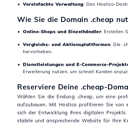
Vereinfachte Verwaltung
: Das Hostico-Dash
Wie Sie die Domain .cheap nu
Online-Shops und Einzelhändler
: Erstellen
Vergleichs- und Aktionsplattformen
: Die .
hervorheben.
Dienstleistungen und E-Commerce-Projekt
Erweiterung nutzen, um schnell Kunden anzuzi
Reserviere Deine .cheap-Domai
Wählen Sie die Endung .cheap, um eine profe
aufzubauen. Mit Hostico profitieren Sie von 
sich der Entwicklung Ihres digitalen Projek
stabile und ansprechende Website für Ihre K