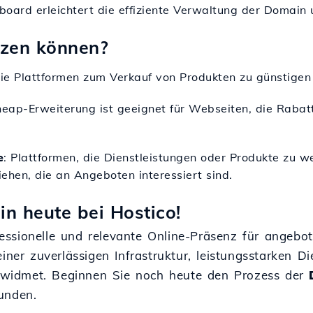
board erleichtert die effiziente Verwaltung der Domain
tzen können?
 Sie Plattformen zum Verkauf von Produkten zu günstige
cheap-Erweiterung ist geeignet für Webseiten, die Rabat
e
: Plattformen, die Dienstleistungen oder Produkte zu 
ehen, die an Angeboten interessiert sind.
n heute bei Hostico!
ssionelle und relevante Online-Präsenz für angebot
einer zuverlässigen Infrastruktur, leistungsstarken 
ts widmet. Beginnen Sie noch heute den Prozess der
unden.