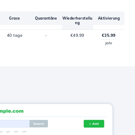
Grace
Quarantäne
Wiederherstellu
Aktivierung
ng
40 tage
-
€49.99
€35.99
Jahr