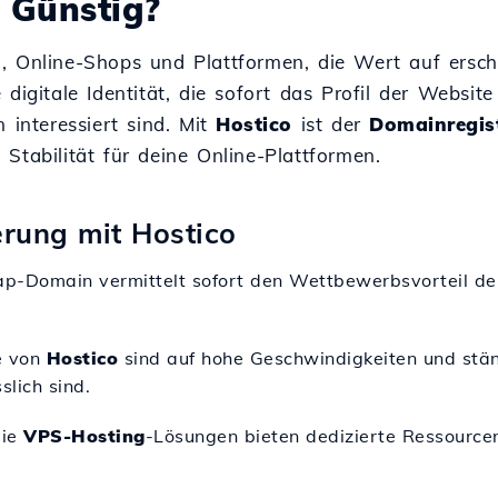
Günstig?
, Online-Shops und Plattformen, die Wert auf ersch
digitale Identität, die sofort das Profil der Websit
 interessiert sind. Mit
Hostico
ist der
Domainregis
Stabilität für deine Online-Plattformen.
erung mit Hostico
eap-Domain vermittelt sofort den Wettbewerbsvorteil de
e von
Hostico
sind auf hohe Geschwindigkeiten und ständ
lich sind.
Die
VPS-Hosting
-Lösungen bieten dedizierte Ressourcen 