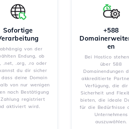
Sofortige
+588
Verarbeitung
Domainerweite
en
abhängig von der
ählten Endung, ob
Bei Hostico stehen
, .net, .org, .ro oder
über 588
 kannst du dir sicher
Domainendungen d
, dass deine Domain
akkreditierte Partne
halb von nur wenigen
Verfügung, die dir
en nach Bestätigung
Sicherheit und Flexib
 Zahlung registriert
bieten, die ideale 
nd aktiviert wird.
für die Bedürfnisse 
Unternehmens
auszuwählen.