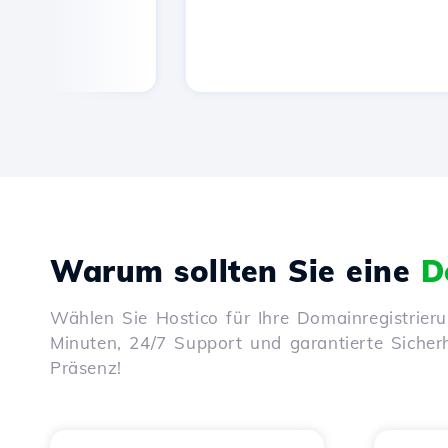
Warum sollten Sie eine
D
Wählen Sie Hostico für Ihre Domainregistrier
Minuten, 24/7 Support und garantierte Sicherhe
Präsenz!