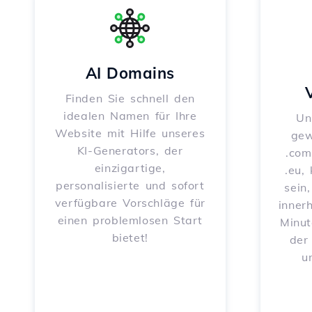
AI Domains
Finden Sie schnell den
idealen Namen für Ihre
Un
Website mit Hilfe unseres
gew
KI-Generators, der
.com
einzigartige,
.eu,
personalisierte und sofort
sein
verfügbare Vorschläge für
inner
einen problemlosen Start
Minut
bietet!
der
u