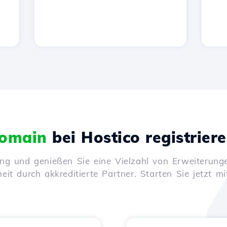
omain
bei Hostico registrier
ung und genießen Sie eine Vielzahl von Erweiterunge
it durch akkreditierte Partner. Starten Sie jetzt mi