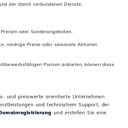
 und der damit verbundenen Dienste.
n Preisen oder Sonderangeboten.
te, niedrige Preise oder saisonale Aktionen
wettbewerbsfähigen Preisen anbieten, können diese
s- und preiswerte orientierte Unternehmen
Dienstleistungen und technischem Support, der
Domainregistrierung
und erstellen Sie eine