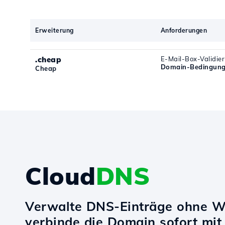
Erweiterung
Anforderungen
.cheap
E-Mail-Box-Validie
Domain-Bedingung
Cheap
Cloud
DNS
Verwalte DNS-Einträge ohne W
verbinde die Domain sofort mi