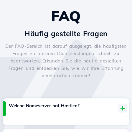
FAQ
Häufig gestellte Fragen
Der FAQ-Bereich ist darauf ausgelegt, die häufigsten
Fragen zu unseren Dienstleistungen schnell zu
beantworten. Erkunden Sie die häufig gestellten
Fragen und entdecken Sie, wie wir Ihre Erfahrung
vereinfachen können!
Welche Nameserver hat Hostico?