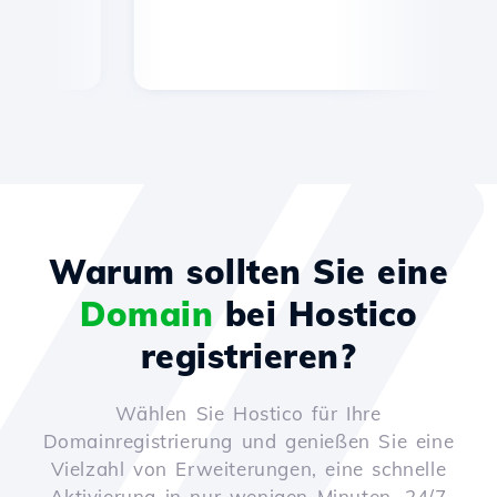
Warum sollten Sie eine
Domain
bei Hostico
registrieren?
Wählen Sie Hostico für Ihre
Domainregistrierung und genießen Sie eine
Vielzahl von Erweiterungen, eine schnelle
Aktivierung in nur wenigen Minuten, 24/7