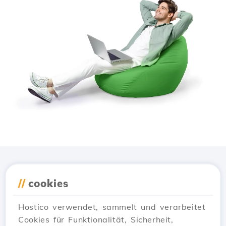
Lade die
Hostico
App
//
cookies
herunter
Hostico verwendet, sammelt und verarbeitet
Cookies für Funktionalität, Sicherheit,