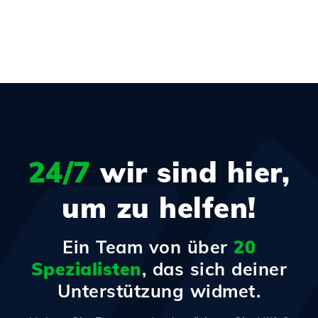
24/7
wir sind hier,
um zu helfen!
Ein Team von über
20
Spezialisten
, das sich deiner
Unterstützung widmet.