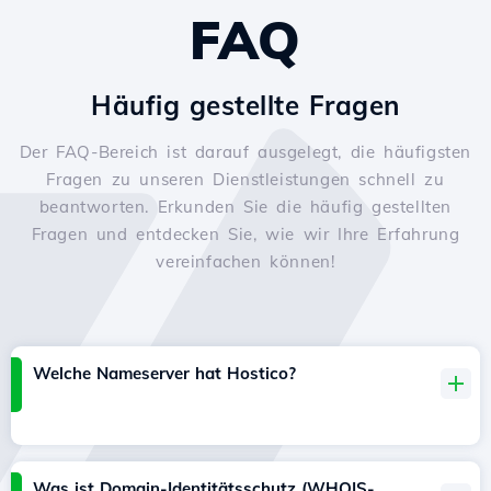
FAQ
Häufig gestellte Fragen
Der FAQ-Bereich ist darauf ausgelegt, die häufigsten
Fragen zu unseren Dienstleistungen schnell zu
beantworten. Erkunden Sie die häufig gestellten
Fragen und entdecken Sie, wie wir Ihre Erfahrung
vereinfachen können!
Welche Nameserver hat Hostico?
Was ist Domain-Identitätsschutz (WHOIS-