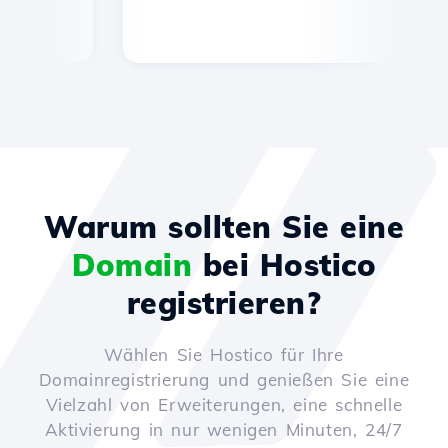
Warum sollten Sie eine
Domain
bei Hostico
registrieren?
Wählen Sie Hostico für Ihre
Domainregistrierung und genießen Sie eine
Vielzahl von Erweiterungen, eine schnelle
Aktivierung in nur wenigen Minuten, 24/7