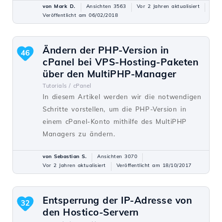
von Mark D.
Ansichten 3563
Vor 2 Jahren aktualisiert
Veröffentlicht am 06/02/2018
Ändern der PHP-Version in
46
cPanel bei VPS-Hosting-Paketen
über den MultiPHP-Manager
Tutorials /
cPanel
In diesem Artikel werden wir die notwendigen
Schritte vorstellen, um die PHP-Version in
einem cPanel-Konto mithilfe des MultiPHP
Managers zu ändern.
von Sebastian S.
Ansichten 3070
Vor 2 Jahren aktualisiert
Veröffentlicht am 18/10/2017
Entsperrung der IP-Adresse von
32
den Hostico-Servern