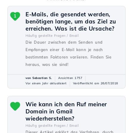
E-Mails, die gesendet werden,
1
benötigen lange, um das Ziel zu
erreichen. Was ist die Ursache?
Häufig gestellte Fragen /
Email
Die Dauer zwischen dem Senden und
Empfangen einer E-Mail kann je nach
bestimmten Faktoren variieren. Finden Sie
heraus, was sie sind!
von Sebastian S.
Ansichten 1757
Vor einem Jahr aktualisiert
Veröffentlicht am 26/07/2018
Wie kann ich den Ruf meiner
Domain in Gmail
wiederherstellen?
Häufig gestellte Fragen /
Email
Dieser Artikel erklärt das Verfahren, durch