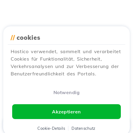
//
cookies
Hostico verwendet, sammelt und verarbeitet
Cookies für Funktionalität, Sicherheit,
Verkehrsanalysen und zur Verbesserung der
Benutzerfreundlichkeit des Portals.
Notwendig
Akzeptieren
Startseite
Kunde
Cookie-Details
Warenkorb
Datenschutz
Chat
Menü