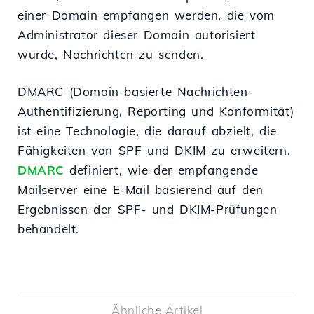
einer Domain empfangen werden, die vom
Administrator dieser Domain autorisiert
wurde, Nachrichten zu senden.
DMARC (Domain-basierte Nachrichten-
Authentifizierung, Reporting und Konformität)
ist eine Technologie, die darauf abzielt, die
Fähigkeiten von SPF und DKIM zu erweitern.
DMARC
definiert, wie der empfangende
Mailserver eine E-Mail basierend auf den
Ergebnissen der SPF- und DKIM-Prüfungen
behandelt.
Ähnliche Artikel