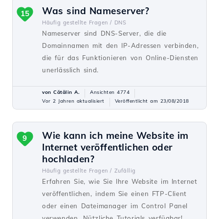
Was sind Nameserver?
15
Häufig gestellte Fragen /
DNS
Nameserver sind DNS-Server, die die
Domainnamen mit den IP-Adressen verbinden,
die für das Funktionieren von Online-Diensten
unerlässlich sind.
von Cătălin A.
Ansichten 4774
Vor 2 Jahren aktualisiert
Veröffentlicht am 23/08/2018
Wie kann ich meine Website im
9
Internet veröffentlichen oder
hochladen?
Häufig gestellte Fragen /
Zufällig
Erfahren Sie, wie Sie Ihre Website im Internet
veröffentlichen, indem Sie einen FTP-Client
oder einen Dateimanager im Control Panel
verwenden. Nützliche Tutorials verfügbar!