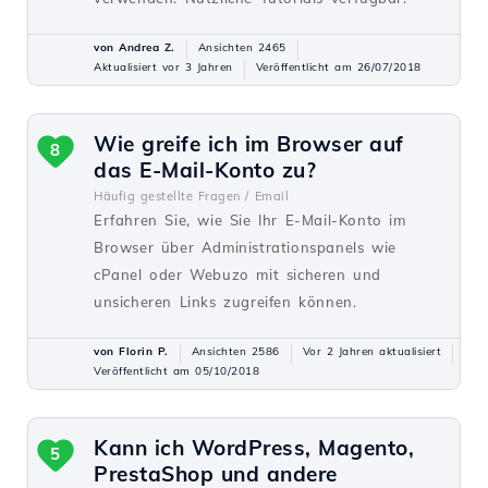
von Andrea Z.
Ansichten 2465
Aktualisiert vor 3 Jahren
Veröffentlicht am 26/07/2018
Wie greife ich im Browser auf
8
das E-Mail-Konto zu?
Häufig gestellte Fragen /
Email
Erfahren Sie, wie Sie Ihr E-Mail-Konto im
Browser über Administrationspanels wie
cPanel oder Webuzo mit sicheren und
unsicheren Links zugreifen können.
von Florin P.
Ansichten 2586
Vor 2 Jahren aktualisiert
Veröffentlicht am 05/10/2018
Kann ich WordPress, Magento,
5
PrestaShop und andere