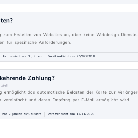
iten?
g
 zum Erstellen von Websites an, aber keine Webdesign-Dienste. 
n für spezifische Anforderungen.
Aktualisiert vor 3 Jahren
Veröffentlicht am 25/07/2018
rkehrende Zahlung?
ziell
g ermöglicht das automatische Belasten der Karte zur Verlänger
 vereinfacht und deren Empfang per E-Mail ermöglicht wird.
Vor 2 Jahren aktualisiert
Veröffentlicht am 11/11/2020