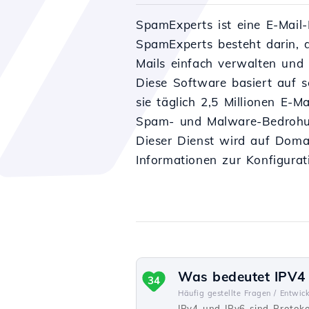
SpamExperts ist eine E-Mail-
SpamExperts besteht darin, 
Mails einfach verwalten und 
Diese Software basiert auf se
sie täglich 2,5 Millionen E-M
Spam- und Malware-Bedrohu
Dieser Dienst wird auf Domai
Informationen zur Konfigurat
Was bedeutet IPV4 
34
Häufig gestellte Fragen /
Entwick
IPv4 und IPv6 sind Protoko