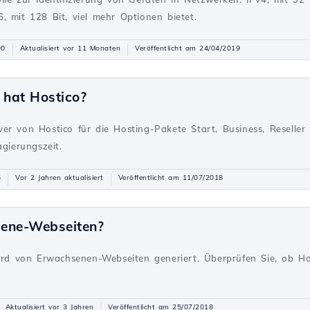
, mit 128 Bit, viel mehr Optionen bietet.
90
Aktualisiert vor 11 Monaten
Veröffentlicht am 24/04/2019
hat Hostico?
g
er von Hostico für die Hosting-Pakete Start, Business, Reseller
agierungszeit.
6
Vor 2 Jahren aktualisiert
Veröffentlicht am 11/07/2018
sene-Webseiten?
g
wird von Erwachsenen-Webseiten generiert. Überprüfen Sie, ob Ho
Aktualisiert vor 3 Jahren
Veröffentlicht am 25/07/2018