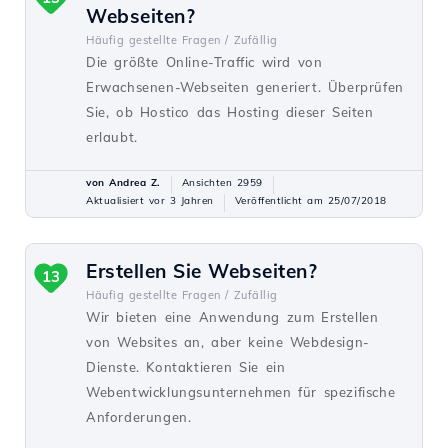
Webseiten?
Häufig gestellte Fragen /
Zufällig
Die größte Online-Traffic wird von
Erwachsenen-Webseiten generiert. Überprüfen
Sie, ob Hostico das Hosting dieser Seiten
erlaubt.
von Andrea Z.
Ansichten 2959
Aktualisiert vor 3 Jahren
Veröffentlicht am 25/07/2018
Erstellen Sie Webseiten?
13
Häufig gestellte Fragen /
Zufällig
Wir bieten eine Anwendung zum Erstellen
von Websites an, aber keine Webdesign-
Dienste. Kontaktieren Sie ein
Webentwicklungsunternehmen für spezifische
Anforderungen.