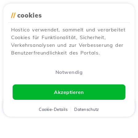
//
cookies
Hostico verwendet, sammelt und verarbeitet
Cookies für Funktionalität, Sicherheit,
Verkehrsanalysen und zur Verbesserung der
Benutzerfreundlichkeit des Portals.
Notwendig
Akzeptieren
Startseite
Kunde
Cookie-Details
Warenkorb
Datenschutz
Chat
Menü