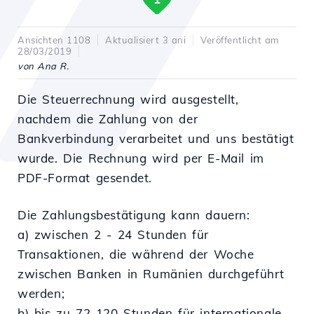
Ansichten 1108
Aktualisiert 3 ani
Veröffentlicht am
28/03/2019
von Ana R.
Die Steuerrechnung wird ausgestellt,
nachdem die Zahlung von der
Bankverbindung verarbeitet und uns bestätigt
wurde. Die Rechnung wird per E-Mail im
PDF-Format gesendet.
Die Zahlungsbestätigung kann dauern:
a) zwischen 2 - 24 Stunden für
Transaktionen, die während der Woche
zwischen Banken in Rumänien durchgeführt
werden;
b) bis zu 72-120 Stunden für internationale