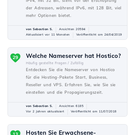
IPv4, mit 32 Bit, steht vor der Erschöpfung
der Adressen, während IPv6, mit 128 Bit, viel
mehr Optionen bietet.
von Sebastian S.
Ansichten 20594
Aktualisiert vor 11 Monaten
Veröffentlicht am 24/04/2019
Welche Nameserver hat Hostico?
29
Häufig gestellte Fragen /
Zufällig
Entdecken Sie die Nameserver von Hostico
für die Hosting-Pakete Start, Business,
Reseller und VPS. Erfahren Sie, wie Sie sie
einstellen und die Propagierungszeit.
von Sebastian S.
Ansichten 6185
Vor 2 Jahren aktualisiert
Veröffentlicht am 11/07/2018
Hosten Sie Erwachsene-
13