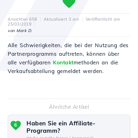
Ansichten 658
Aktualisiert 3 ani
Veröffentlicht am
25/03/2019
von Mark D.
Alle Schwierigkeiten, die bei der Nutzung des
Partnerprogramms auftreten, können über
alle verfügbaren
Kontakt
methoden an die
Verkaufsabteilung gemeldet werden.
Ähnliche Artikel
Haben Sie ein Affiliate-
6
Programm?