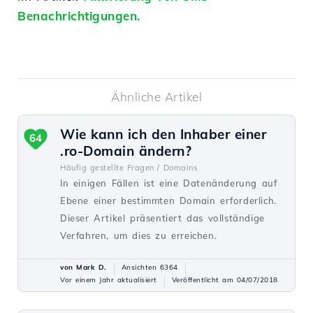
Benachrichtigungen.
Ähnliche Artikel
Wie kann ich den Inhaber einer
64
.ro-Domain ändern?
Häufig gestellte Fragen /
Domains
In einigen Fällen ist eine Datenänderung auf
Ebene einer bestimmten Domain erforderlich.
Dieser Artikel präsentiert das vollständige
Verfahren, um dies zu erreichen.
von Mark D.
Ansichten 6364
Vor einem Jahr aktualisiert
Veröffentlicht am 04/07/2018