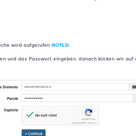
läche wird aufgerufen
ROTLD
:
 und das Passwort eingeben, danach klicken wir auf d