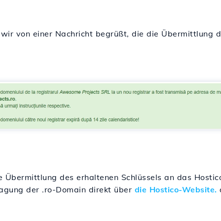
ir von einer Nachricht begrüßt, die die Übermittlung d
die Übermittlung des erhaltenen Schlüssels an das Hosti
agung der .ro-Domain direkt über
die Hostico-Website.