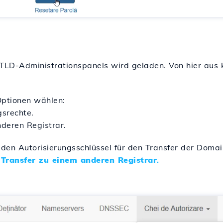
LD-Administrationspanels wird geladen. Von hier aus k
ptionen wählen:
srechte.
deren Registrar.
 den Autorisierungsschlüssel für den Transfer der Doma
f
Transfer zu einem anderen Registrar
.