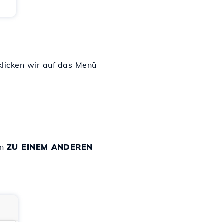
licken wir auf das Menü
in
ZU EINEM ANDEREN