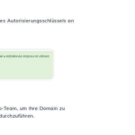
es Autorisierungsschlüssels an
co-Team, um Ihre Domain zu
durchzuführen.