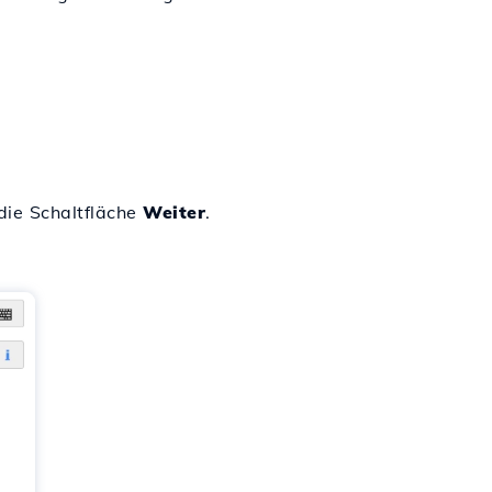
ie Schaltfläche
Weiter
.