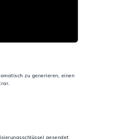
omatisch zu generieren, einen
rar.
isierungsschlüssel gesendet