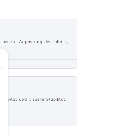
 bis zur Anpassung des Inhalts,
ivität und visuelle Stabilität,