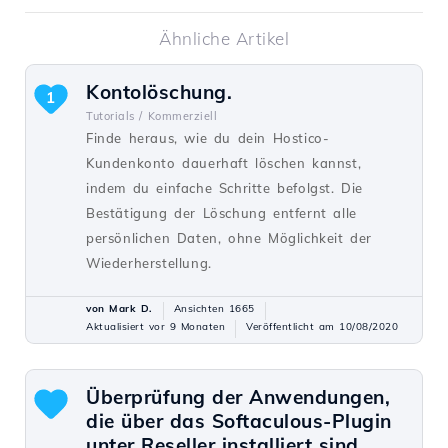
Ähnliche Artikel
Kontolöschung.
1
Tutorials /
Kommerziell
Finde heraus, wie du dein Hostico-
Kundenkonto dauerhaft löschen kannst,
indem du einfache Schritte befolgst. Die
Bestätigung der Löschung entfernt alle
persönlichen Daten, ohne Möglichkeit der
Wiederherstellung.
von Mark D.
Ansichten 1665
Aktualisiert vor 9 Monaten
Veröffentlicht am 10/08/2020
Überprüfung der Anwendungen,
die über das Softaculous-Plugin
unter Reseller installiert sind