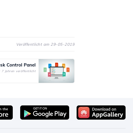
Veröffentlicht am 29-05-2019
esk Control Panel
 7 Jahren veröffentlicht