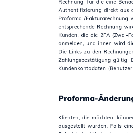
Rechnung, für die eine Bena
Authentifizierung direkt aus
Proforma-/Fakturarechnung w
entsprechende Rechnung wird
Kunden, die die 2FA (Zwei-Fa
anmelden, und ihnen wird d
Die Links zu den Rechnungen
Zahlungsbestätigung gültig.
Kundenkontodaten (Benutzer
Proforma-Änderun
Klienten, die möchten, könne
ausgestellt wurden. Falls ei