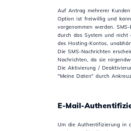
Auf Antrag mehrerer Kunden 
Option ist freiwillig und k
vorgenommen werden. SMS-Be
durch das System und nicht 
des Hosting-Kontos, unabhän
Die SMS-Nachrichten erschein
Nachrichten, da sie nirgendw
Die Aktivierung / Deaktivie
"Meine Daten" durch Ankreu
E-Mail-Authentifizi
Um die Authentifizierung in