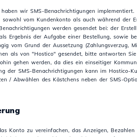
haben wir SMS-Benachrichtigungen implementiert. D
ann sowohl vom Kundenkonto als auch während der E
nachrichtigungen werden gesendet bei: der Erstel
als Ergebnis der Aufgabe einer Bestellung, sowie b
gig vom Grund der Aussetzung (Zahlungsverzug, Mi
en als von "Hostico" gesendet, bitte antworten Sie
ohin gehen werden, da dies ein einseitiger Kommuni
rung der SMS-Benachrichtigungen kann im Hostico-K
zen / Abwählen des Kästchens neben der SMS-Optio
erung
 das Konto zu vereinfachen, das Anzeigen, Bezahlen