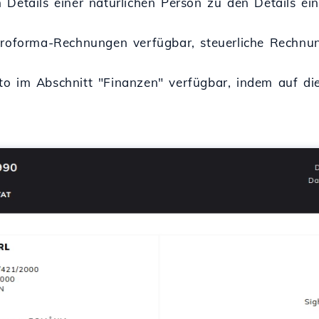
 Details einer natürlichen Person zu den Details ein
 Proforma-Rechnungen verfügbar, steuerliche Rechn
o im Abschnitt "Finanzen" verfügbar, indem auf die