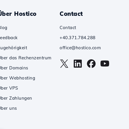
Über Hostico
Contact
Blog
Contact
Feedback
+40.371.784.288
ugehörigkeit
office@hostico.com
Über das Rechenzentrum
Über Domains
Über Webhosting
Über VPS
Über Zahlungen
ber uns