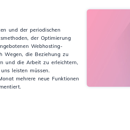
ten und der periodischen
tsmethoden, der Optimierung
angebotenen Webhosting-
ch Wegen, die Beziehung zu
 und die Arbeit zu erleichtern,
 uns leisten müssen.
 Monat mehrere neue Funktionen
entiert.