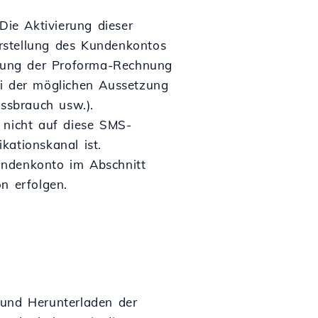
ie Aktivierung dieser
rstellung des Kundenkontos
lung der Proforma-Rechnung
ei der möglichen Aussetzung
ssbrauch usw.).
 nicht auf diese SMS-
kationskanal ist.
undenkonto im Abschnitt
n erfolgen.
 und Herunterladen der