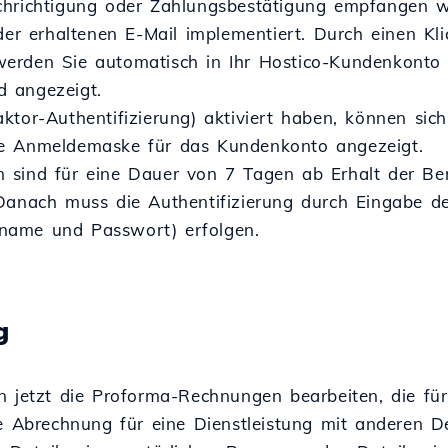
chrichtigung oder Zahlungsbestätigung empfangen w
 der erhaltenen E-Mail implementiert. Durch einen K
erden Sie automatisch in Ihr Hostico-Kundenkonto 
 angezeigt.
ktor-Authentifizierung) aktiviert haben, können sich
ie Anmeldemaske für das Kundenkonto angezeigt.
 sind für eine Dauer von 7 Tagen ab Erhalt der Be
 Danach muss die Authentifizierung durch Eingabe d
name und Passwort) erfolgen.
g
n jetzt die Proforma-Rechnungen bearbeiten, die für
ne Abrechnung für eine Dienstleistung mit anderen D